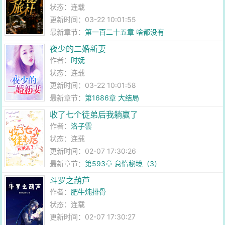
状态：连载
更新时间：03-22 10:01:55
最新章节：
第一百二十五章 啥都没有
夜少的二婚新妻
作者：
时妩
状态：连载
更新时间：03-22 10:01:58
最新章节：
第1686章 大结局
收了七个徒弟后我躺赢了
作者：
洛子雲
状态：连载
更新时间：02-07 17:30:26
最新章节：
第593章 怠惰秘境（3）
斗罗之葫芦
作者：
肥牛炖排骨
状态：连载
更新时间：02-07 17:30:27