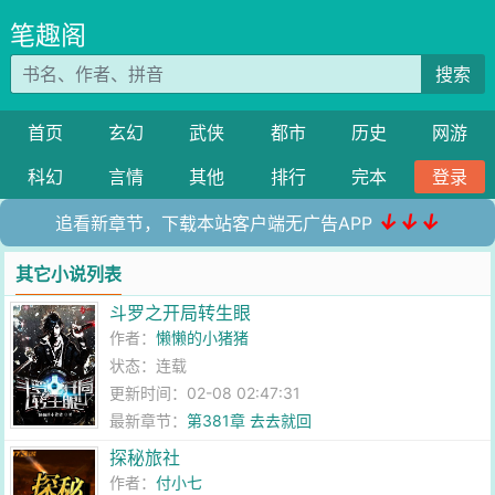
笔趣阁
搜索
首页
玄幻
武侠
都市
历史
网游
科幻
言情
其他
排行
完本
登录
↓↓↓
追看新章节，下载本站客户端无广告APP
其它小说列表
斗罗之开局转生眼
作者：
懒懒的小猪猪
状态：连载
更新时间：02-08 02:47:31
最新章节：
第381章 去去就回
探秘旅社
作者：
付小七