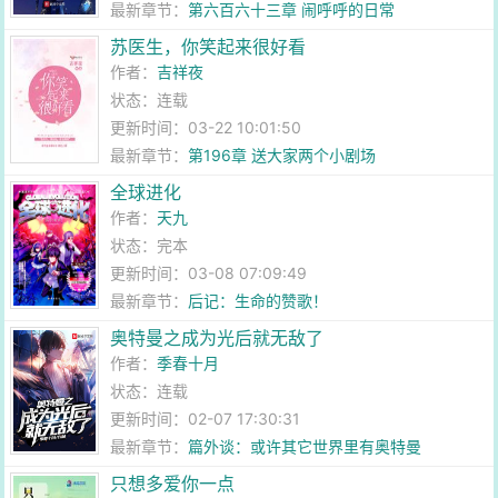
最新章节：
第六百六十三章 闹呼呼的日常
苏医生，你笑起来很好看
作者：
吉祥夜
状态：连载
更新时间：03-22 10:01:50
最新章节：
第196章 送大家两个小剧场
全球进化
作者：
天九
状态：完本
更新时间：03-08 07:09:49
最新章节：
后记：生命的赞歌！
奥特曼之成为光后就无敌了
作者：
季春十月
状态：连载
更新时间：02-07 17:30:31
最新章节：
篇外谈：或许其它世界里有奥特曼
只想多爱你一点