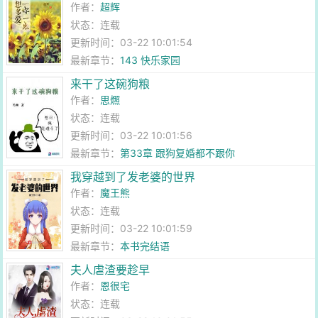
作者：
超辉
状态：连载
更新时间：03-22 10:01:54
最新章节：
143 快乐家园
来干了这碗狗粮
作者：
思燳
状态：连载
更新时间：03-22 10:01:56
最新章节：
第33章 跟狗复婚都不跟你
我穿越到了发老婆的世界
作者：
魔王熊
状态：连载
更新时间：03-22 10:01:59
最新章节：
本书完结语
夫人虐渣要趁早
作者：
恩很宅
状态：连载