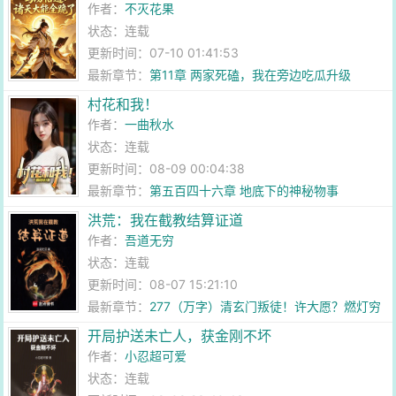
作者：
不灭花果
状态：连载
更新时间：07-10 01:41:53
最新章节：
第11章 两家死磕，我在旁边吃瓜升级
村花和我！
作者：
一曲秋水
状态：连载
更新时间：08-09 00:04:38
最新章节：
第五百四十六章 地底下的神秘物事
洪荒：我在截教结算证道
作者：
吾道无穷
状态：连载
更新时间：08-07 15:21:10
最新章节：
277（万字）清玄门叛徒！许大愿？燃灯穷
途！李玄霄终得三灯！
开局护送未亡人，获金刚不坏
作者：
小忍超可爱
状态：连载