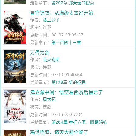
最新章节：
第297章 郑天豪的授意
冒官锦衣，从满级太玄经开始
作者：
洛上公子
状态：连载
更新时间：08-07 23:05:37
最新章节：
第一百四十三章
万骨为剑
作者：
萤火珩明
状态：连载
更新时间：07-10 01:40:54
最新章节：
第108章 新的征程
建立藏书阁：悟空看西游后摆烂了
作者：
周大苟
状态：连载
更新时间：07-15 05:07:04
最新章节：
第264章 拳打六圣，脚踢鸿钧
鸡汤悟道，诸天大能全跪了