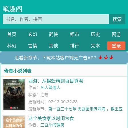
笔趣阁
搜索
首页
玄幻
武侠
都市
历史
网游
科幻
言情
其他
排行
完本
登录
↓↓↓
追看新章节，下载本站客户端无广告APP
修真小说列表
西游：从蜈蚣精到百目真君
作者：
凡人普通人
状态：连载
更新时间：07-13 00:32:28
最新章节：
第一百三十七章 天庭密讯传四海 ，猴王应
劫登龙宫
这个美食家以时间为食
作者：
三百斤的微笑