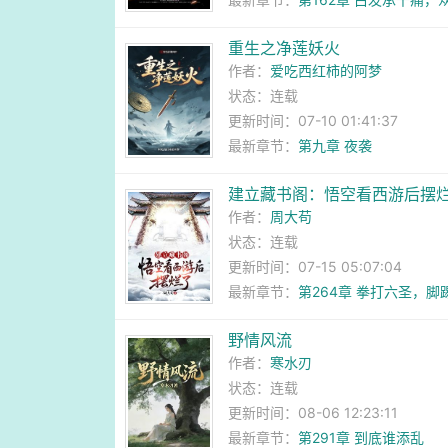
重生之净莲妖火
作者：
爱吃西红柿的阿梦
状态：连载
更新时间：07-10 01:41:37
最新章节：
第九章 夜袭
建立藏书阁：悟空看西游后摆
作者：
周大苟
状态：连载
更新时间：07-15 05:07:04
最新章节：
第264章 拳打六圣，脚
野情风流
作者：
寒水刃
状态：连载
更新时间：08-06 12:23:11
最新章节：
第291章 到底谁添乱