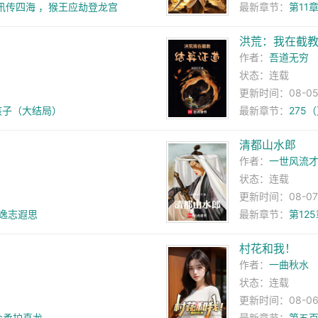
讯传四海 ，猴王应劫登龙宫
最新章节：
第11
洪荒：我在截
作者：
吾道无穷
状态：连载
更新时间：08-05 1
的孩子（大结局）
最新章节：
275
生！混沌会诸圣
清都山水郎
作者：
一世风流
状态：连载
更新时间：08-07 0
惹逸志遐思
最新章节：
第12
村花和我！
作者：
一曲秋水
状态：连载
更新时间：08-06 1
众柔护真龙
最新章节：
第五百