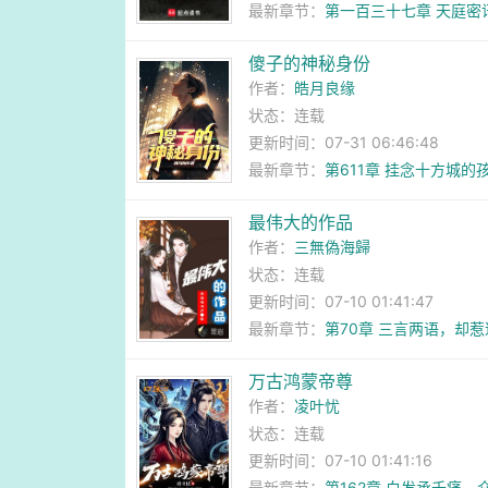
最新章节：
第一百三十七章 天庭密
傻子的神秘身份
作者：
皓月良缘
状态：连载
更新时间：07-31 06:46:48
最新章节：
第611章 挂念十方城
最伟大的作品
作者：
三無偽海歸
状态：连载
更新时间：07-10 01:41:47
最新章节：
第70章 三言两语，却
万古鸿蒙帝尊
作者：
凌叶忧
状态：连载
更新时间：07-10 01:41:16
最新章节：
第162章 白发承千痛，