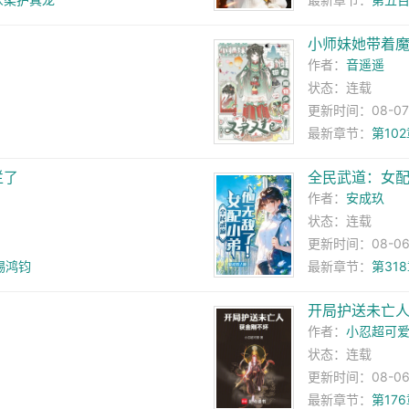
小师妹她带着
作者：
音遥遥
状态：连载
更新时间：08-07 0
最新章节：
第10
烂了
全民武道：女
作者：
安成玖
状态：连载
更新时间：08-06 
踢鸿钧
最新章节：
第31
开局护送未亡
作者：
小忍超可
状态：连载
更新时间：08-06 
最新章节：
第17