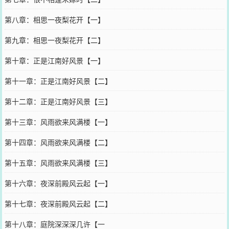
第八章：相思一夜梨花开【一】
第九章：相思一夜梨花开【二】
第十章：正是江南好风景【一】
第十一章：正是江南好风景【二】
第十二章：正是江南好风景【三】
第十三章：风雨欲来风满楼【一】
第十四章：风雨欲来风满楼【二】
第十五章：风雨欲来风满楼【三】
第十六章：夜深前殿风云起【一】
第十七章：夜深前殿风云起【二】
第十八章：庭院深深深几许【一