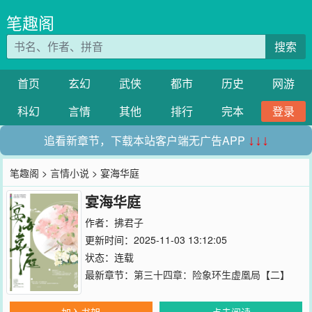
笔趣阁
搜索
首页
玄幻
武侠
都市
历史
网游
科幻
言情
其他
排行
完本
登录
追看新章节，下载本站客户端无广告APP
↓↓↓
笔趣阁
>
言情小说
> 宴海华庭
宴海华庭
作者：
拂君子
更新时间：2025-11-03 13:12:05
状态：连载
最新章节：
第三十四章：险象环生虚凰局【二】
加入书架
点击阅读