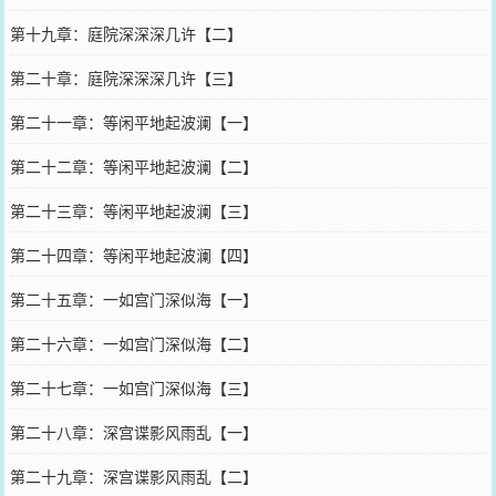
第十九章：庭院深深深几许【二】
第二十章：庭院深深深几许【三】
第二十一章：等闲平地起波澜【一】
第二十二章：等闲平地起波澜【二】
第二十三章：等闲平地起波澜【三】
第二十四章：等闲平地起波澜【四】
第二十五章：一如宫门深似海【一】
第二十六章：一如宫门深似海【二】
第二十七章：一如宫门深似海【三】
第二十八章：深宫谍影风雨乱【一】
第二十九章：深宫谍影风雨乱【二】