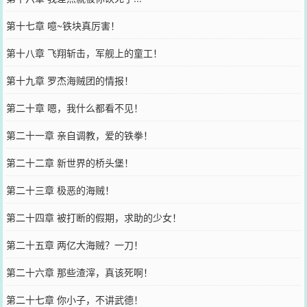
第十七章 噫~铁块真厉害！
第十八章 飞翔斩击，军舰上的童工！
第十九章 罗杰海贼团的情报！
第二十章 嗯，我什么都看不见！
第二十一章 亲自调教，爱的铁拳！
第二十二章 新世界的桥头堡！
第二十三章 极恶的海贼！
第二十四章 被打断的假期，求助的少女！
第二十五章 两亿大海贼？一刀！
第二十六章 那些渣滓，真该死啊！
第二十七章 你小子，不讲武德！