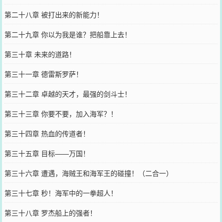
第二十八章 被打出来的新能力！
第二十九章 你以为我是谁？把船靠上去！
第三十章 未来的道路！
第三十一章 德雷斯罗萨！
第三十二章 卓越的天才，最强的剑斗士！
第三十三章 你要不要，加入海军？！
第三十四章 热血的传道者！
第三十五章 目标——万国！
第三十六章 遭遇，海贼王和海军王的碰撞！（二合一）
第三十七章 秒！海军中的一拳超人！
第三十八章 罗杰船上的强者！