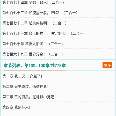
第七百七十四章 至强，敌人！(二合一)
第七百七十三章 如流星一般，降临！（二合一）
第七百七十二章 起航的黎明！（二合一）
第七百七十一章 命运的推手，决定出击！（二合一）
第七百七十章 草帽大船团！（二合一）
第七百六十九章 世界异变！（二合一）
章节列表，第1章~ 100章/共778章
倒序
第一章 我....又....穿越了！
第二章 天生斑纹，通透世界！
第三章 王的资质，在地狱中觉醒！
第四章 我是好人！