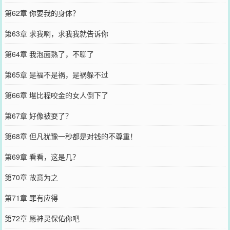
第62章 你要我的身体？
第63章 求我啊，求我我就告诉你
第64章 我泡面熟了，不聊了
第65章 是福不是祸，是祸躲不过
第66章 堪比程咬金的女人倒下了
第67章 好像被耍了？
第68章 但凡犹豫一秒都是对钱的不尊重！
第69章 看看，这是几？
第70章 故意为之
第71章 罪有应得
第72章 愿神灵保佑你吧