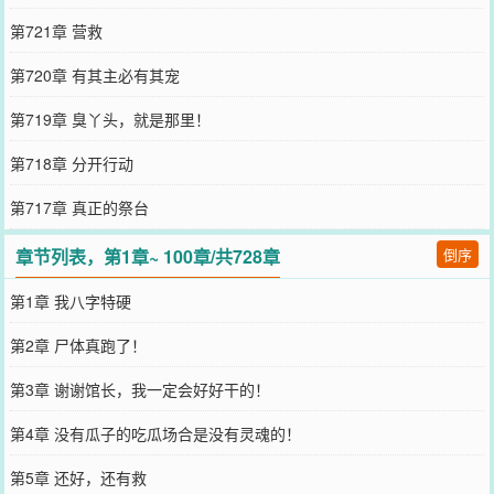
第721章 营救
第720章 有其主必有其宠
第719章 臭丫头，就是那里！
第718章 分开行动
第717章 真正的祭台
章节列表，第1章~ 100章/共728章
倒序
第1章 我八字特硬
第2章 尸体真跑了！
第3章 谢谢馆长，我一定会好好干的！
第4章 没有瓜子的吃瓜场合是没有灵魂的！
第5章 还好，还有救