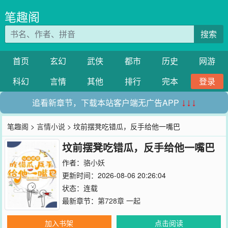
笔趣阁
搜索
首页
玄幻
武侠
都市
历史
网游
科幻
言情
其他
排行
完本
登录
追看新章节，下载本站客户端无广告APP
↓↓↓
笔趣阁
>
言情小说
> 坟前摆凳吃错瓜，反手给他一嘴巴
坟前摆凳吃错瓜，反手给他一嘴巴
作者：
骆小妖
更新时间：2026-08-06 20:26:04
状态：连载
最新章节：
第728章 一起
加入书架
点击阅读