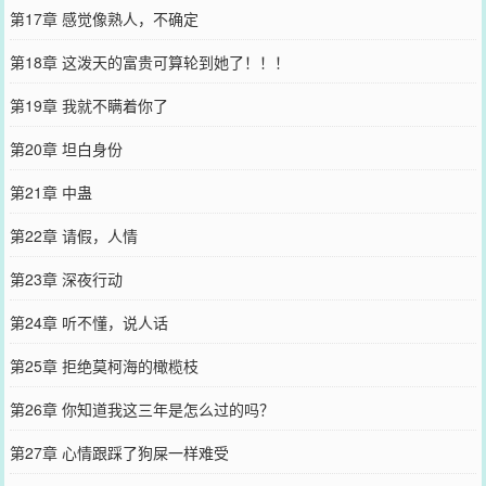
第17章 感觉像熟人，不确定
第18章 这泼天的富贵可算轮到她了！！！
第19章 我就不瞒着你了
第20章 坦白身份
第21章 中蛊
第22章 请假，人情
第23章 深夜行动
第24章 听不懂，说人话
第25章 拒绝莫柯海的橄榄枝
第26章 你知道我这三年是怎么过的吗？
第27章 心情跟踩了狗屎一样难受