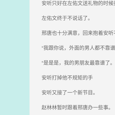
安听只好在左佑文送礼物的时候委
左佑文终于不说话了。
邢唐也十分满意，回来抱着安听
“我跟你说，外面的男人都不靠谱
“是是是，我的男朋友最靠谱了。
安听打掉他不规矩的手
安听又接了一个新节目。
赵林林暂时跟着邢唐办一些事。