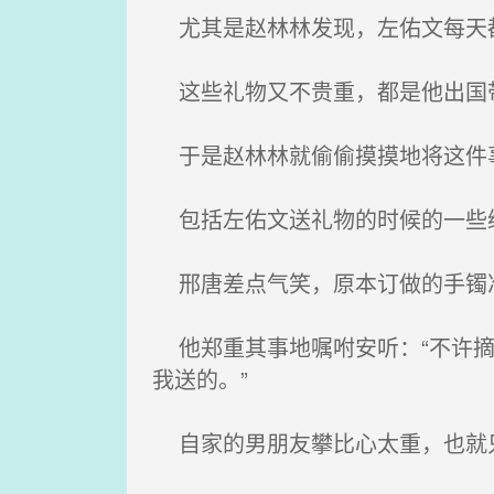
尤其是赵林林发现，左佑文每天
这些礼物又不贵重，都是他出国带
于是赵林林就偷偷摸摸地将这件
包括左佑文送礼物的时候的一些
邢唐差点气笑，原本订做的手镯准
他郑重其事地嘱咐安听：“不许摘
我送的。”
自家的男朋友攀比心太重，也就