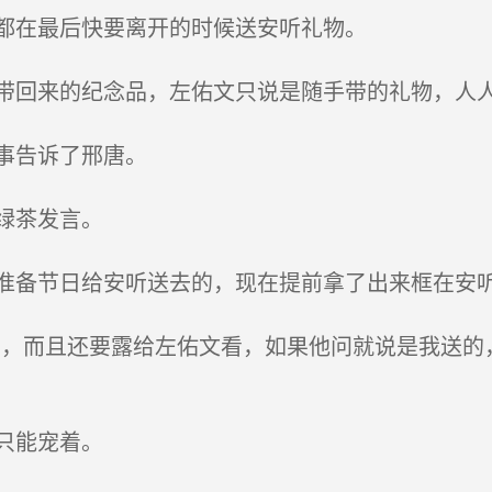
都在最后快要离开的时候送安听礼物。
回来的纪念品，左佑文只说是随手带的礼物，人
事告诉了邢唐。
绿茶发言。
备节日给安听送去的，现在提前拿了出来框在安
，而且还要露给左佑文看，如果他问就说是我送的
只能宠着。