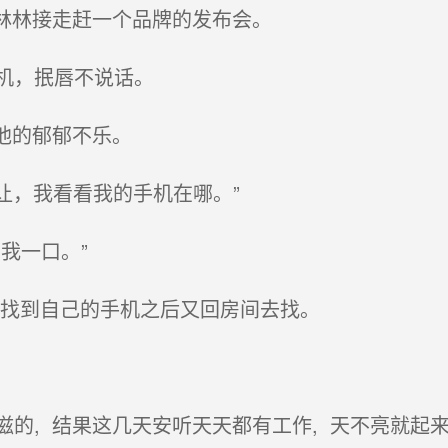
林林接走赶一个品牌的发布会。
机，抿唇不说话。
他的郁郁不乐。
让让，我看看我的手机在哪。”
我一口。”
 没找到自己的手机之后又回房间去找。
, 结果这几天安听天天都有工作, 天不亮就起来