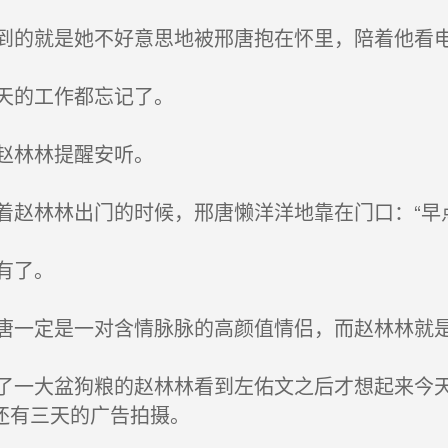
的就是她不好意思地被邢唐抱在怀里，陪着他看
天的工作都忘记了。
赵林林提醒安听。
赵林林出门的时候，邢唐懒洋洋地靠在门口：“早
有了。
一定是一对含情脉脉的高颜值情侣，而赵林林就
一大盆狗粮的赵林林看到左佑文之后才想起来今天
还有三天的广告拍摄。