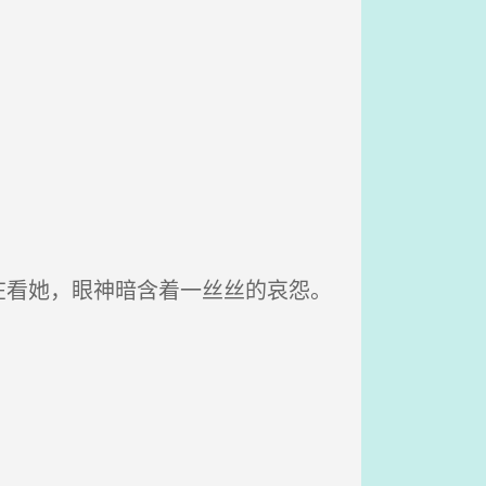
看她，眼神暗含着一丝丝的哀怨。