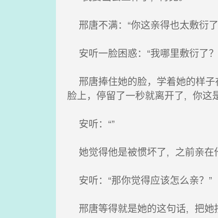
邢唐不满：“你这亲得也太敷衍了
安听一脸困惑：“我哪里敷衍了？
邢唐捧住她的脸，学着她的样子在
脸上，停留了一秒就离开了, 你这
安听：“”
她觉得他是被惯坏了, 之前亲在他
安听：“那你觉得应该怎么亲？”
邢唐等得就是她的这句话, 把她