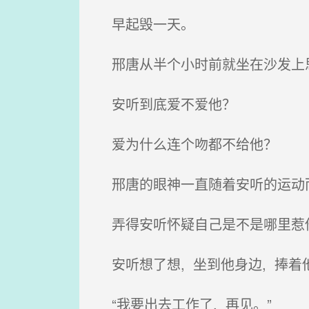
早起毁一天。
邢唐从半个小时前就坐在沙发上
安听到底爱不爱他？
爱为什么连个吻都不给他？
邢唐的眼神一直随着安听的运动而
弄得安听怀疑自己是不是哪里惹
安听想了想, 坐到他身边, 捧着
“我要出去工作了, 再见。”