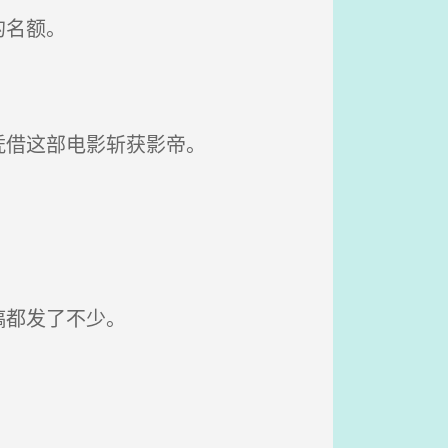
的名额。
凭借这部电影斩获影帝。
稿都发了不少。