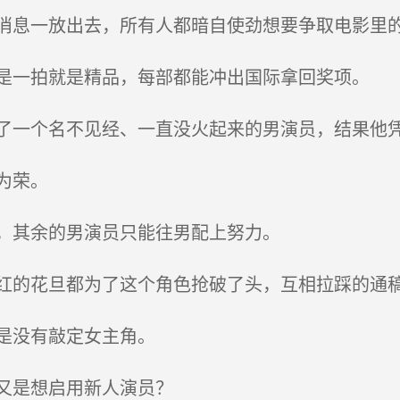
息一放出去，所有人都暗自使劲想要争取电影里
一拍就是精品，每部都能冲出国际拿回奖项。
一个名不见经、一直没火起来的男演员，结果他
为荣。
，其余的男演员只能往男配上努力。
的花旦都为了这个角色抢破了头，互相拉踩的通
是没有敲定女主角。
又是想启用新人演员？