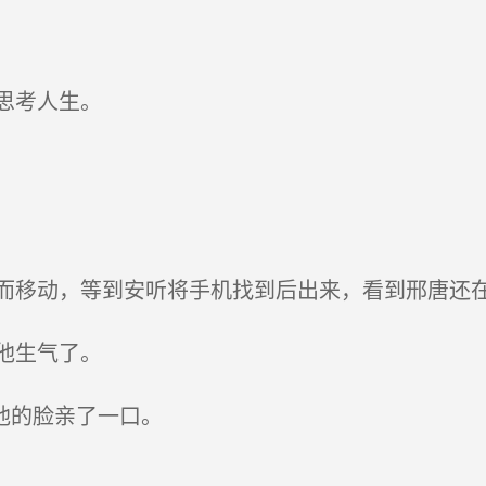
思考人生。
移动，等到安听将手机找到后出来，看到邢唐还在
他生气了。
他的脸亲了一口。