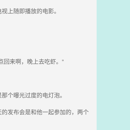
电视上随即播放的电影。
点回来啊，晚上去吃虾。”
是那个曝光过度的电灯泡。
的发布会是和他一起参加的，两个