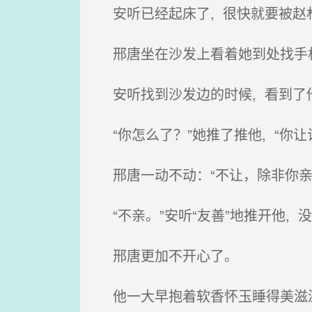
安听已经起床了, 很快就要被赵
邢唐坐在沙发上看着她到处找手
安听找到沙发边的时候, 看到了
“你怎么了？”她推了推他, “你
邢唐一动不动：“不让，除非你亲
“不亲。”安听“友善”地推开他,
邢唐更加不开心了。
他一大早抱着软香怀玉睡得美滋滋的