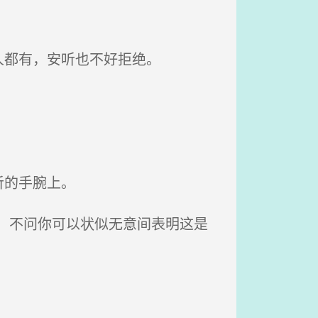
人都有，安听也不好拒绝。
听的手腕上。
，不问你可以状似无意间表明这是