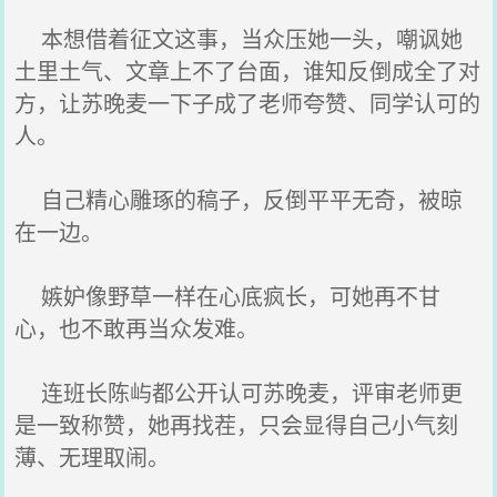
本想借着征文这事，当众压她一头，嘲讽她
土里土气、文章上不了台面，谁知反倒成全了对
方，让苏晚麦一下子成了老师夸赞、同学认可的
人。
自己精心雕琢的稿子，反倒平平无奇，被晾
在一边。
嫉妒像野草一样在心底疯长，可她再不甘
心，也不敢再当众发难。
连班长陈屿都公开认可苏晚麦，评审老师更
是一致称赞，她再找茬，只会显得自己小气刻
薄、无理取闹。