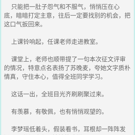
只能把一肚子怨气和不服气，悄悄压在心
底，暗暗打定主意，往后一定要找别的机会，把
这口气扳回来。
上课铃响起，任课老师走进教室。
课堂上，老师也顺带提了一句本次征文评审
的情况，特意点名表扬了苏晚麦，夸她文字质朴
情真，守住本心，值得全班同学学习。
这话一出，全班目光齐刷刷聚过来。
有羡慕，有敬佩，也有悄悄观望的。
李梦瑶低着头，假装看书，耳根却一阵阵发