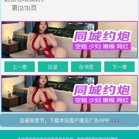
第(2/3)页
上一章
目录
存书签
下一章
追看新章节，下载本站客户端无广告APP
↓↓↓
本站所有收录的内容均来自互联网，如有侵权我们将尽快删除。