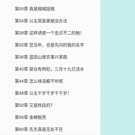
第20章 真是贼喊捉贼
第24章 公主简直拿她没办法
第28章 这样诱惑一个忠贞不二的她！
第32章 您当年，也是先问的我的名字
第36章 蓝田山居农事兴革图
第40章 窗台有枸杞，三月十九已浇水
第44章 怎么啥话都不听呢
第48章 公主千岁千岁千千岁！
第52章 又是姓段的？
第56章 金蝉脱壳
第60章 先生真是无处不在