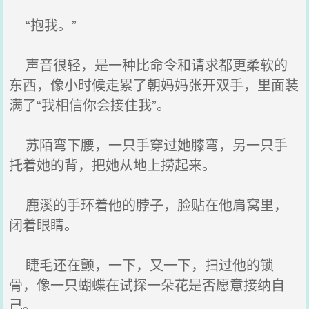
“抱我。”
声音很轻，是一种比命令和请求都更柔软的
东西，像小时候走累了朝妈妈张开双手，里面装
满了“我相信你会接住我”。
苏陌弯下腰，一只手穿过她膝弯，另一只手
托着她的背，把她从地上捞起来。
鹿溪的手环着他的脖子，脸贴在他肩窝里，
闭着眼睛。
睫毛还在颤，一下，又一下，扫过他的锁
骨，像一只蝴蝶在试探一朵花是否愿意接纳自
己。