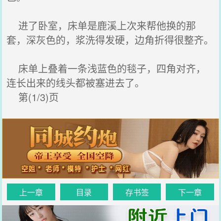
进了卧室，床单是鹿溪上次来帮他换的那
套，深灰色的，浆洗得发硬，边角折得很整齐。
床单上叠着一条浅蓝色的毯子，四角对齐，
连长出来的线头都被塞进去了。
第(1/3)页
上一章
目录
存书签
下一章