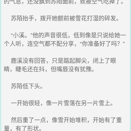
的气息，还没飘到苏陌面前，就被空气吃掉了。
苏陌抬手，拨开她额前被雪花打湿的碎发。
“小溪。”他的声音很低，低到像是只说给她一
个人听，连空气都不配分享，“你准备好了吗？”
鹿溪没有回答，只是踮起脚尖，闭上了眼
睛，睫毛还在抖，但嘴唇没有犹豫。
苏陌低下头。
一开始很轻，像一片雪落在另一片雪上。
然后重了一点，像雪开始堆积，开始有了重
量，有了形状。