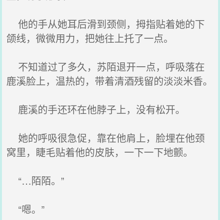
他的手从她耳后滑到颈侧，拇指贴着她的下
颌线，微微用力，把她往上托了一点。
不知道过了多久，苏陌退开一点，呼吸落在
鹿溪脸上，温热的，带着清酒残留的淡淡米香。
鹿溪的手还环在他脖子上，没有松开。
她的呼吸很急促，靠在他肩上，脸埋在他颈
窝里，睫毛贴着他的皮肤，一下一下地颤。
“…陌陌。”
“嗯。”