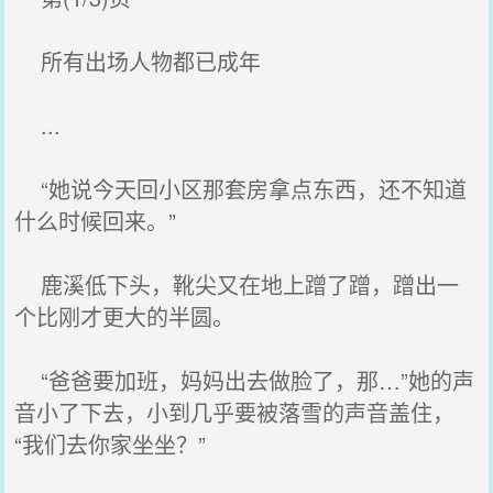
所有出场人物都已成年
...
“她说今天回小区那套房拿点东西，还不知道
什么时候回来。”
鹿溪低下头，靴尖又在地上蹭了蹭，蹭出一
个比刚才更大的半圆。
“爸爸要加班，妈妈出去做脸了，那…”她的声
音小了下去，小到几乎要被落雪的声音盖住，
“我们去你家坐坐？”