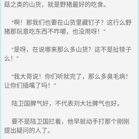
菇之类的山货，就是野猪最好的吃食。
“啊！那我们也要在山货里藏钉子？这行么野
猪那玩意吃东西不咋嚼，也没用呀！”
“是呀，在说哪来那么多山货？这不是扯犊子
么！”
“我大哥说！你们听就完了，那么多臭毛病！
让你们插嘴了吗！”
陆卫国脾气好，不代表刘大壮脾气也好。
要不是陆卫国拦着，他早就动手打那个刚刚
提出疑问的人了。