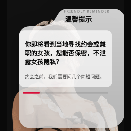
FRIENDLY REMINDER
温馨提示
你即将看到当地寻找约会或兼
职的女孩，您能否保密，不泄
露女孩隐私？
约会之前，我们需要问几个简短问题。