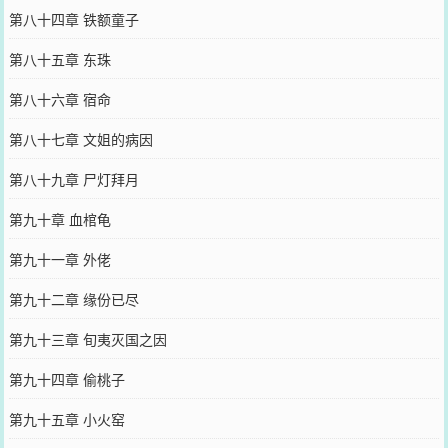
第八十四章 铁额童子
第八十五章 东珠
第八十六章 宿命
第八十七章 文姐的病因
第八十九章 尸灯拜月
第九十章 血棺龟
第九十一章 外佬
第九十二章 缘份已尽
第九十三章 旬夷灭国之因
第九十四章 偷桃子
第九十五章 小火窑