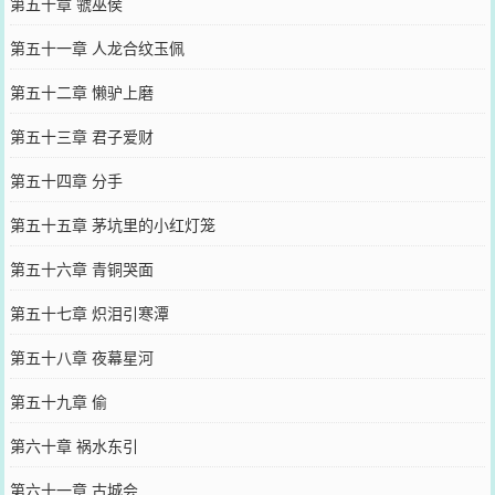
第五十章 虢巫侯
第五十一章 人龙合纹玉佩
第五十二章 懒驴上磨
第五十三章 君子爱财
第五十四章 分手
第五十五章 茅坑里的小红灯笼
第五十六章 青铜哭面
第五十七章 炽泪引寒潭
第五十八章 夜幕星河
第五十九章 偷
第六十章 祸水东引
第六十一章 古城会