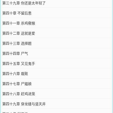
第三十九章 你还是太年轻了
第四十章 不留后患
第四十一章 杀鸡儆猴
第四十二章 这就是爱
第四十三章 选择题
第四十四章 尸气
第四十五章 又见鬼手
第四十六章 栽赃
第四十七章 尸媪娘
第四十八章 赶鸡进笼
第四十九章 穿龙缝与竖天井