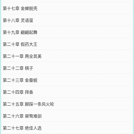
第十七章 金蝉脱壳
第十八章 灵语虿
第十九章 翩翩起舞
第二十章 假药大王
第二十一章 两全其美
第二十二章 棋子
第二十三章 金蚕蜕
第二十四章 拜香
第二十五章 脚踩一条风火轮
第二十六章 桀骜难驯
第二十七章 绝佳人选