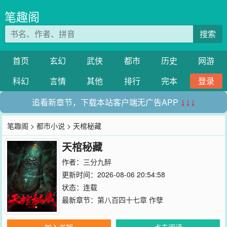
笔趣阁
搜索
首页
玄幻
武侠
都市
历史
网游
科幻
言情
其他
排行
完本
登录
追看新章节，下载本站客户端无广告APP
↓↓↓
笔趣阁
>
都市小说
> 天棺秘藏
天棺秘藏
作者：
三分九醉
更新时间：2026-08-06 20:54:58
状态：连载
最新章节：
第八百四十七章 作孽
加入书架
点击阅读