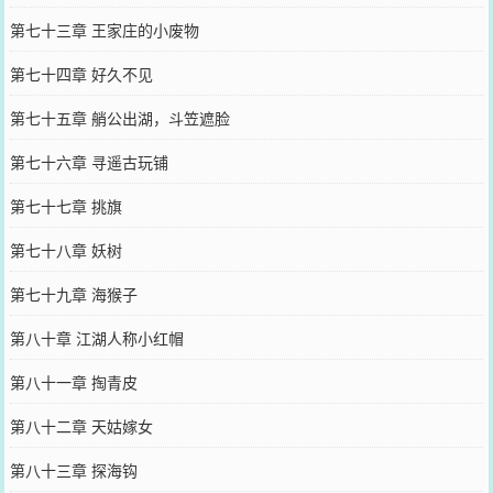
第七十三章 王家庄的小废物
第七十四章 好久不见
第七十五章 艄公出湖，斗笠遮脸
第七十六章 寻遥古玩铺
第七十七章 挑旗
第七十八章 妖树
第七十九章 海猴子
第八十章 江湖人称小红帽
第八十一章 掏青皮
第八十二章 天姑嫁女
第八十三章 探海钩